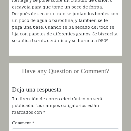
neriage y se pone sobre un cilindro de cartón o
escayola para que tome un poco de forma.
Después de secar un rato se juntan los bordes con
un poco de agua o barbotina, y también se le
pega una base. Cuando se ha secado del todo se
lija con papeles de diferentes granos. Se bizcocha,
se aplica barniz cerámico y se hornea a 980º.
Have any Question or Comment?
Deja una respuesta
Tu dirección de correo electrónico no será
publicada.
Los campos obligatorios están
marcados con
*
Comment
*