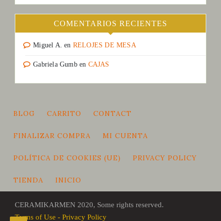
COMENTARIOS RECIENTES
Miguel A.
en
RELOJES DE MESA
Gabriela Gumb
en
CAJAS
BLOG
CARRITO
CONTACT
FINALIZAR COMPRA
MI CUENTA
POLÍTICA DE COOKIES (UE)
PRIVACY POLICY
TIENDA
INICIO
CERAMIKARMEN 2020, Some rights reserved.
Terms of Use - Privacy Policy