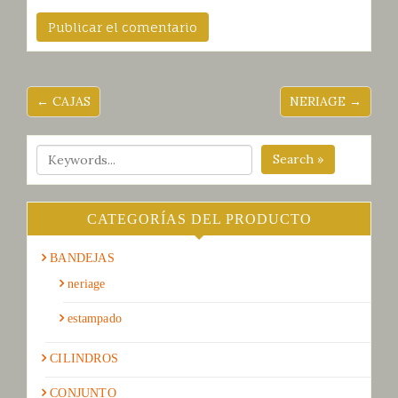
← CAJAS
NERIAGE →
Search »
CATEGORÍAS DEL PRODUCTO
BANDEJAS
neriage
estampado
CILINDROS
CONJUNTO