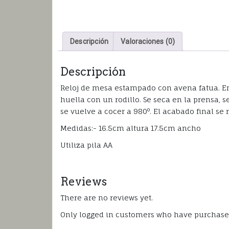
Descripción
Valoraciones (0)
Descripción
Reloj de mesa estampado con avena fatua. En
huella con un rodillo. Se seca en la prensa, s
se vuelve a cocer a 980º. El acabado final se
Medidas:- 16.5cm altura 17.5cm ancho
Utiliza pila AA
Reviews
There are no reviews yet.
Only logged in customers who have purchased