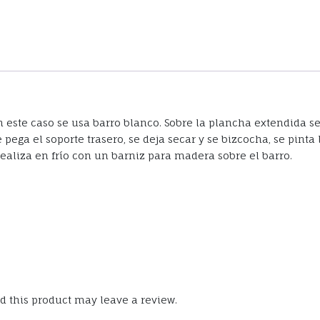
 este caso se usa barro blanco. Sobre la plancha extendida s
e pega el soporte trasero, se deja secar y se bizcocha, se pint
 realiza en frío con un barniz para madera sobre el barro.
 this product may leave a review.