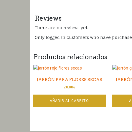
Reviews
There are no reviews yet.
Only logged in customers who have purchased
Productos relacionados
JARRÓN PARA FLORES SECAS
JARRÓ
20.00
€
AÑADIR AL CARRITO
A