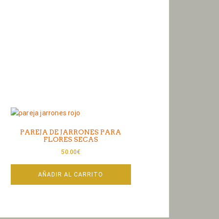
PAREJA DE JARRONES PARA
FLORES SECAS
50.00
€
AÑADIR AL CARRITO