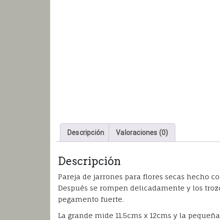
Descripción
Valoraciones (0)
Descripción
Pareja de jarrones para flores secas hecho c
Después se rompen delicadamente y los trozo
pegamento fuerte.
La grande mide 11.5cms x 12cms y la pequeña 1