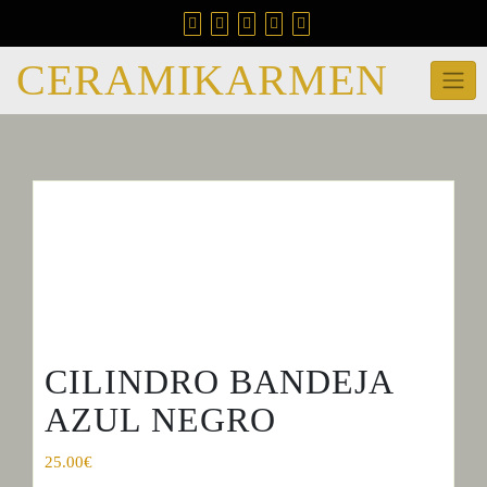
Skip
to
content
CERAMIKARMEN
CILINDRO BANDEJA
AZUL NEGRO
25.00
€